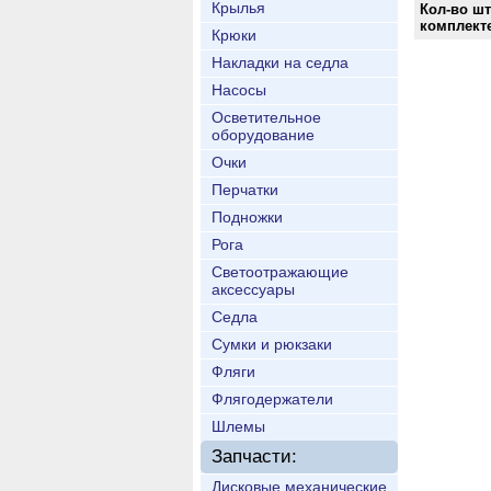
Крылья
Кол-во шт
комплект
Крюки
Накладки на седла
Насосы
Осветительное
оборудование
Очки
Перчатки
Подножки
Рога
Светоотражающие
аксессуары
Седла
Сумки и рюкзаки
Фляги
Флягодержатели
Шлемы
Запчасти:
Дисковые механические