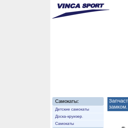
Главная
О нас
Новинки
Запчас
Самокаты:
замком.
Детские самокаты
Доска-круизер.
Самокаты