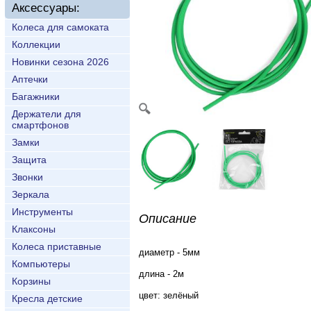
Аксессуары:
Колеса для самоката
Коллекции
Новинки сезона 2026
Аптечки
Багажники
Держатели для
смартфонов
Замки
Защита
Звонки
Зеркала
Инструменты
Описание
Клаксоны
Колеса приставные
диаметр - 5мм
Компьютеры
длина - 2м
Корзины
цвет: зелёный
Кресла детские