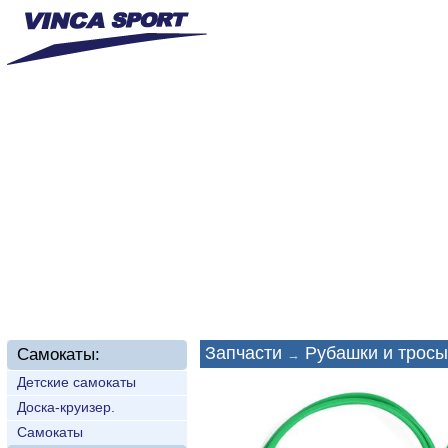
Главная
О нас
Новинки
Доставка
Техп
Запчасти
Рубашки и тросы
Самокаты:
→
Детские самокаты
Доска-круизер.
Самокаты