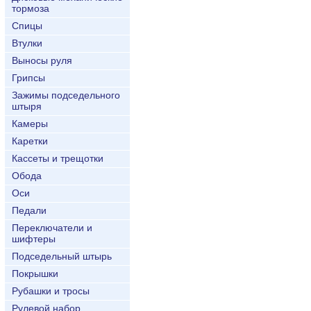
тормоза
Спицы
Втулки
Выносы руля
Грипсы
Зажимы подседельного
штыря
Камеры
Каретки
Кассеты и трещотки
Обода
Оси
Педали
Переключатели и
шифтеры
Подседельный штырь
Покрышки
Рубашки и тросы
Рулевой набор