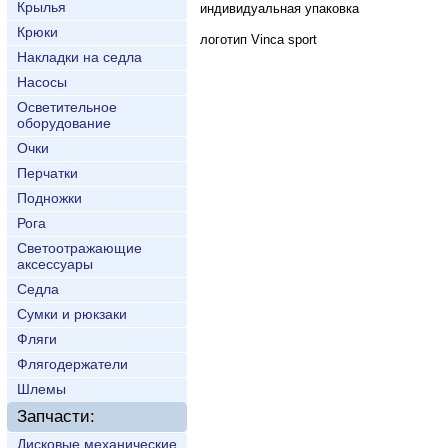
Крылья
индивидуальная упаковка
Крюки
логотип Vinca sport
Накладки на седла
Насосы
Осветительное
оборудование
Очки
Перчатки
Подножки
Рога
Светоотражающие
аксессуары
Седла
Сумки и рюкзаки
Фляги
Флягодержатели
Шлемы
Запчасти:
Дисковые механические