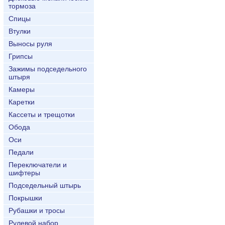
тормоза
Спицы
Втулки
Выносы руля
Грипсы
Зажимы подседельного
штыря
Камеры
Каретки
Кассеты и трещотки
Обода
Оси
Педали
Переключатели и
шифтеры
Подседельный штырь
Покрышки
Рубашки и тросы
Рулевой набор