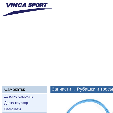
Главная
О нас
Новинки
Доставка
Техп
Запчасти
Рубашки и тросы
Самокаты:
→
Детские самокаты
Доска-круизер.
Самокаты