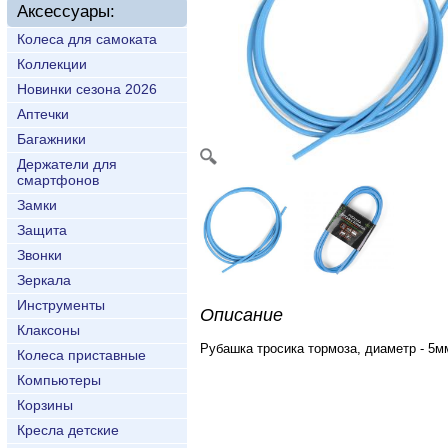
Аксессуары:
Колеса для самоката
Коллекции
Новинки сезона 2026
Аптечки
Багажники
Держатели для
смартфонов
Замки
Защита
Звонки
Зеркала
Инструменты
Описание
Клаксоны
Рубашка тросика тормоза, диаметр - 5мм
Колеса приставные
Компьютеры
Корзины
Кресла детские