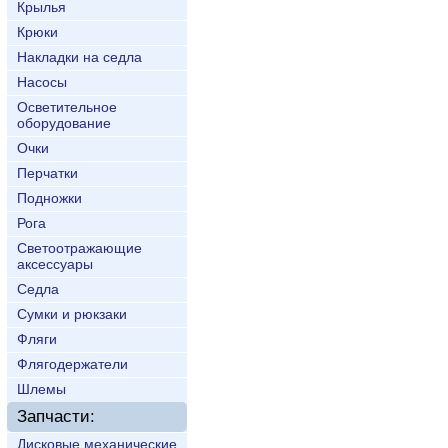
Крылья
Крюки
Накладки на седла
Насосы
Осветительное
оборудование
Очки
Перчатки
Подножки
Рога
Светоотражающие
аксессуары
Седла
Сумки и рюкзаки
Фляги
Флягодержатели
Шлемы
Запчасти:
Дисковые механические