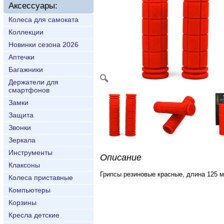
Аксессуары:
Колеса для самоката
Коллекции
Новинки сезона 2026
Аптечки
Багажники
Держатели для
смартфонов
Замки
Защита
Звонки
Зеркала
Инструменты
Описание
Клаксоны
Грипсы резиновые красные, длина 125 м
Колеса приставные
Компьютеры
Корзины
Кресла детские