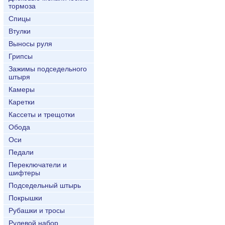
тормоза
Спицы
Втулки
Выносы руля
Грипсы
Зажимы подседельного
штыря
Камеры
Каретки
Кассеты и трещотки
Обода
Оси
Педали
Переключатели и
шифтеры
Подседельный штырь
Покрышки
Рубашки и тросы
Рулевой набор