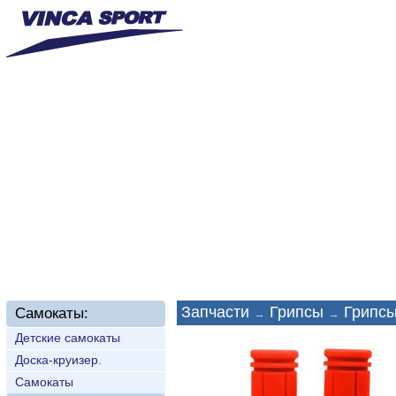
Главная
О нас
Новинки
Доставка
Техп
Запчасти
Грипсы
Грипсы
Самокаты:
→
→
Детские самокаты
Доска-круизер.
Самокаты