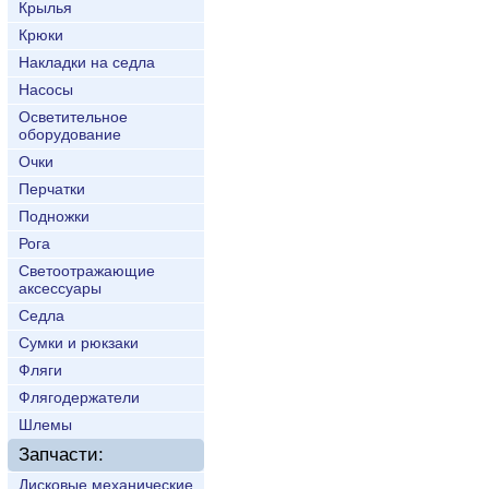
Крылья
Крюки
Накладки на седла
Насосы
Осветительное
оборудование
Очки
Перчатки
Подножки
Рога
Светоотражающие
аксессуары
Седла
Сумки и рюкзаки
Фляги
Флягодержатели
Шлемы
Запчасти:
Дисковые механические