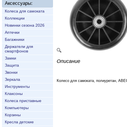
Аксессуары:
Колеса для самоката
Коллекции
Новинки сезона 2026
Аптечки
Багажники
Держатели для
смартфонов
Замки
Описание
Защита
Звонки
Зеркала
Колесо для самоката, полиуретан, ABEC
Инструменты
Клаксоны
Колеса приставные
Компьютеры
Корзины
Кресла детские