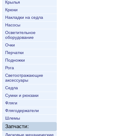
Крылья
Крюки
Накладки на седла
Насосы
Осветительное
оборудование
Очки
Перчатки
Подножки
Рога
Светоотражающие
аксессуары
Седла
Сумки и рюкзаки
Фляги
Флягодержатели
Шлемы
Запчасти:
Дисковые механические