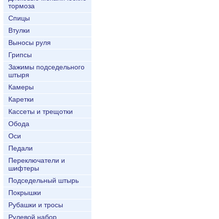
тормоза
Спицы
Втулки
Выносы руля
Грипсы
Зажимы подседельного
штыря
Камеры
Каретки
Кассеты и трещотки
Обода
Оси
Педали
Переключатели и
шифтеры
Подседельный штырь
Покрышки
Рубашки и тросы
Рулевой набор