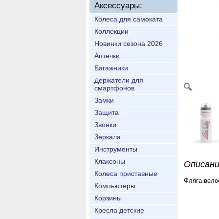
Аксессуары:
Колеса для самоката
Коллекции
Новинки сезона 2026
Аптечки
Багажники
Держатели для
смартфонов
Замки
Защита
Звонки
Зеркала
Инструменты
Клаксоны
Описан
Колеса приставные
Фляга велос
Компьютеры
Корзины
Кресла детские