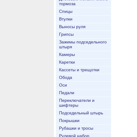
тормоза
Спицы
Втулки
Выносы руля
Грипсы
Зажимы подседельного
штыря
Камеры
Каретки
Кассеты и трещотки
Обода
Оси
Педали
Переключатели и
шифтеры
Подседельный штырь
Покрышки
Рубашки и тросы
Рулевой набор