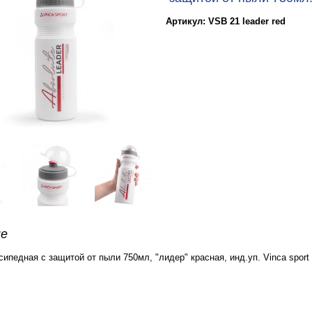
Артикул: VSB 21 leader red
ие
ипедная с защитой от пыли 750мл, "лидер" красная, инд.уп. Vinca sport