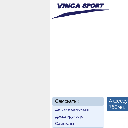
Главная
О нас
Новинки
Аксесс
Самокаты:
750мл.
Детские самокаты
Доска-круизер.
Самокаты