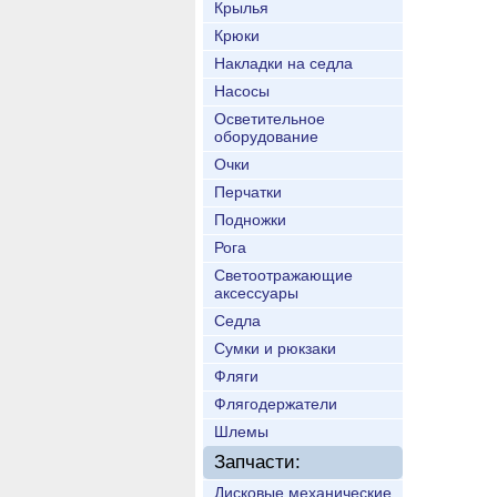
Крылья
Крюки
Накладки на седла
Насосы
Осветительное
оборудование
Очки
Перчатки
Подножки
Рога
Светоотражающие
аксессуары
Седла
Сумки и рюкзаки
Фляги
Флягодержатели
Шлемы
Запчасти:
Дисковые механические