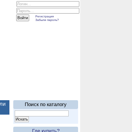
Регистрация
Забыли пароль?
ne каталог 2016
ыли
Поиск по каталогу
.
Где купить?