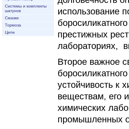
Системы и комплекты
использование п
шатунов
Смазки
боросиликатного
Тормоза
престижных рест
Цепи
лабораториях, в
Второе важное с
боросиликатного 
устойчивость к 
веществам, его 
химических лабо
промышленных о