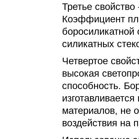
Третье свойство 
Коэффициент пл
боросиликатной 
силикатных стек
Четвертое свойст
высокая светопр
способность. Бо
изготавливается
материалов, не о
воздействия на п