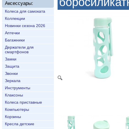
боросиликатн
Аксессуары:
Колеса для самоката
Коллекции
Новинки сезона 2026
Аптечки
Багажники
Держатели для
смартфонов
Замки
Защита
Звонки
Зеркала
Инструменты
Клаксоны
Колеса приставные
Компьютеры
Корзины
Кресла детские