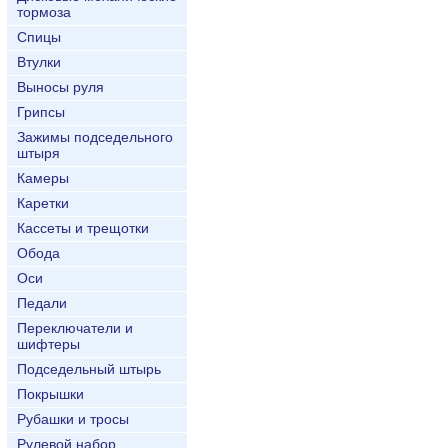
тормоза
Спицы
Втулки
Выносы руля
Грипсы
Зажимы подседельного
штыря
Камеры
Каретки
Кассеты и трещотки
Обода
Оси
Педали
Переключатели и
шифтеры
Подседельный штырь
Покрышки
Рубашки и тросы
Рулевой набор