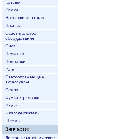
Крылья
Крюки
Накладки на седла
Насосы
Осветительное
оборудование
Очки
Перчатки
Подножки
Рога
Светоотражающие
аксессуары
Седла
Сумки и рюкзаки
Фляги
Флягодержатели
Шлемы
Запчасти:
Дисковые механические