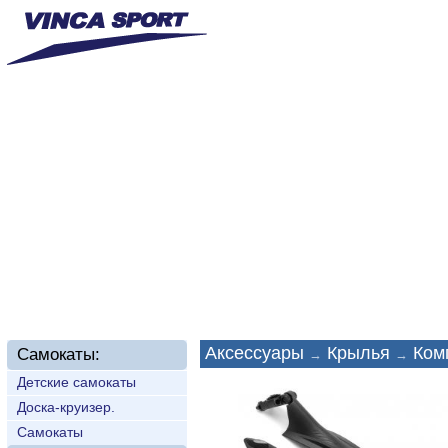
Главная
О нас
Новинки
Доставка
Техп
Аксессуары
Крылья
Комп
Самокаты:
→
→
Детские самокаты
Доска-круизер.
Самокаты