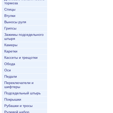
тормоза
Спицы
Втулки
Выносы руля
Грипсы
Зажимы подседельного
штыря
Камеры
Каретки
Кассеты и трещотки
Обода
Оси
Педали
Переключатели и
шифтеры
Подседельный штырь
Покрышки
Рубашки и тросы
Рулевой набор