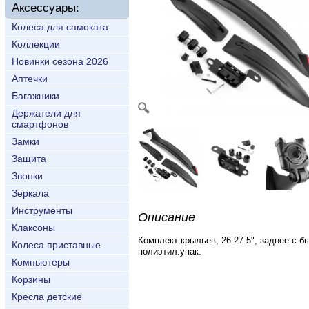
Аксессуары:
Колеса для самоката
Коллекции
Новинки сезона 2026
Аптечки
Багажники
Держатели для
смартфонов
Замки
Защита
Звонки
Зеркала
Инструменты
Описание
Клаксоны
Комплект крыльев, 26-27.5", заднее c 
Колеса приставные
полиэтил.упак.
Компьютеры
Корзины
Кресла детские