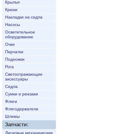
Крылья
Крюки
Накладки на седла
Насосы
Осветительное
оборудование
Очки
Перчатки
Подножки
Рога
Светоотражающие
аксессуары
Седла
Сумки и рюкзаки
Фляги
Флягодержатели
Шлемы
Запчасти:
Дисковые механические