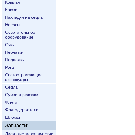
Крылья
Крюки
Накладки на седла
Насосы
Осветительное
оборудование
Очки
Перчатки
Подножки
Рога
Светоотражающие
аксессуары
Седла
Сумки и рюкзаки
Фляги
Флягодержатели
Шлемы
Запчасти:
Дисковые механические