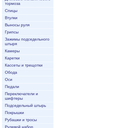
тормоза
Спицы
Втулки
Выносы руля
Грипсы
Зажимы подседельного
штыря
Камеры
Каретки
Кассеты и трещотки
Обода
Оси
Педали
Переключатели и
шифтеры
Подседельный штырь
Покрышки
Рубашки и тросы
Рулевой набор