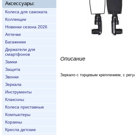
Аксессуары:
Колеса для самоката
Коллекции
Новинки сезона 2026
Аптечки
Багажники
Держатели для
смартфонов
Описание
Замки
Защита
Зеркало с торцевым креплением, с регул
Звонки
Зеркала
Инструменты
Клаксоны
Колеса приставные
Компьютеры
Корзины
Кресла детские