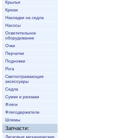
Крылья
Крюки
Накладки на седла
Насосы
Осветительное
оборудование
Очки
Перчатки
Подножки
Рога
Светоотражающие
аксессуары
Седла
Сумки и рюкзаки
Фляги
Флягодержатели
Шлемы
Запчасти:
Дисковые механические