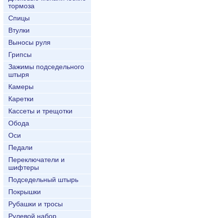
тормоза
Спицы
Втулки
Выносы руля
Грипсы
Зажимы подседельного
штыря
Камеры
Каретки
Кассеты и трещотки
Обода
Оси
Педали
Переключатели и
шифтеры
Подседельный штырь
Покрышки
Рубашки и тросы
Рулевой набор