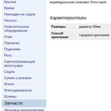
Крылья
индивидуальная упаковка Vinca sport
Крюки
Накладки на седла
Характеристики
Насосы
Осветительное
Размеры
диаметр 50мм
оборудование
Способ
торцевое крепление
Очки
крепления
Перчатки
Подножки
Рога
Светоотражающие
аксессуары
Седла
Сумки и рюкзаки
Фляги
Флягодержатели
Шлемы
Запчасти:
Дисковые механические