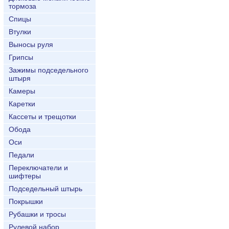
тормоза
Спицы
Втулки
Выносы руля
Грипсы
Зажимы подседельного
штыря
Камеры
Каретки
Кассеты и трещотки
Обода
Оси
Педали
Переключатели и
шифтеры
Подседельный штырь
Покрышки
Рубашки и тросы
Рулевой набор