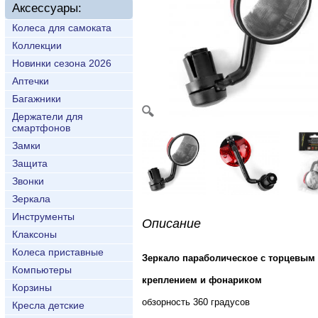
Аксессуары:
Колеса для самоката
Коллекции
Новинки сезона 2026
Аптечки
Багажники
Держатели для
смартфонов
Замки
Защита
Звонки
Зеркала
Инструменты
Описание
Клаксоны
Колеса приставные
Зеркало параболическое с торцевым
Компьютеры
креплением и фонариком
Корзины
обзорность 360 градусов
Кресла детские